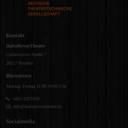
Kontakt
HafenRevueTheater
Cuxhavenver Straße 7
28217 Bremen
Bürozeiten
Montag- Freitag 11:00-16:00 Uhr
0421 8355559
info@hafenrevuetheater.de
Socialmedia