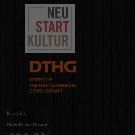
Kontakt
HafenRevueTheater
Cuxhavenver Straße 7