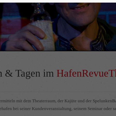
n & Tagen im
HafenRevueTh
mitteln mit dem Theaterraum, der Kajüte und der SpelunkenBa
ehafen bei seiner Kundenveranstaltung, seinem Seminar oder se