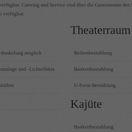
erfügbar. Catering und Service sind über die Gastronomie des 
n verfügbar.
Theaterraum
rdunkelung möglich
Reihenbestuhlung
htanlage und -Lichteffekte
Bankettbestuhlung
sbühne
U-Form-Bestuhlung
Kajüte
Bankettbestuhlung