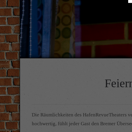
Feier
Die Räumlichkeiten des HafenRevueTheaters ver
hochwertig, fühlt jeder Gast den Bremer Überse