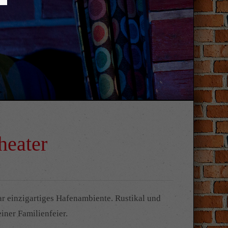
eater
r einzigartiges Hafenambiente. Rustikal und
iner Familienfeier.