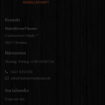
Kontakt
HafenRevueTheater
Cuxhavenver Straße 7
28217 Bremen
Bürozeiten
Montag- Freitag 11:00-16:00 Uhr
0421 8355559
info@hafenrevuetheater.de
Socialmedia
Folgt uns bei: